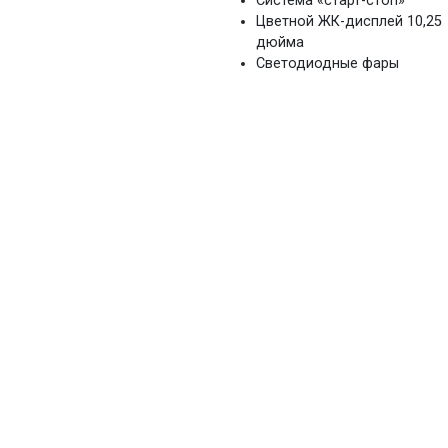
Система «старт-стоп»
Цветной ЖК-дисплей 10,25
дюйма
Светодиодные фары