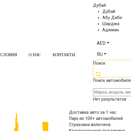
Дубай
Дубай
Абу Даби
Шарджа
Аджман
AED
RU
УСЛОВИЯ
О НАС
КОНТАКТЫ
Поиск
Поиск автомобиля
Нет результатов
Доставка авто за 1 час
Парк из 100+ автомобилей
Страховка включена
Круглосуточная поддержка