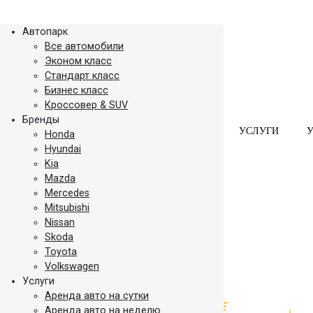
Автопарк
Все автомобили
Эконом класс
Стандарт класс
Бизнес класс
Кроссовер & SUV
Бренды
АВТОПАРК
БРЕНДЫ
УСЛУГИ
Honda
Hyundai
Kia
Mazda
Mercedes
Mitsubishi
Nissan
Skoda
Toyota
Volkswagen
Услуги
Аренда авто на сутки
Аренда авто на неделю