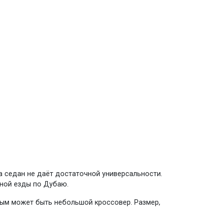
а седан не даёт достаточной универсальности.
вной езды по Дубаю.
бным может быть небольшой кроссовер. Размер,