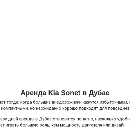
Аренда Kia Sonet в Дубае
ают тогда, когда большие внедорожники кажутся избыточными, 
ят компактными, но неожиданно хорошо подходят для повседне
 пару дней аренды в Дубае становится понятно, насколько удо
ает играть большую роль, чем мощность двигателя или дизайн.