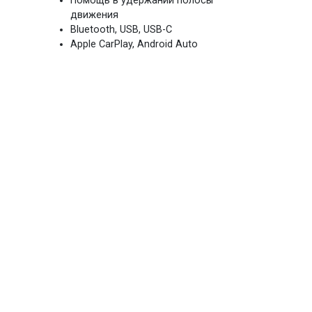
Помощь в удержании полосы
движения
Bluetooth, USB, USB-C
Apple CarPlay, Android Auto