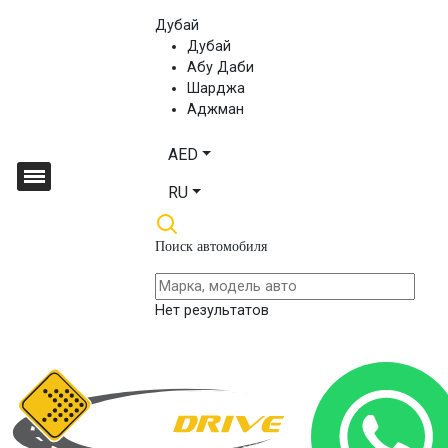
Дубай
Дубай
Абу Даби
Шарджа
Аджман
AED
RU
Поиск автомобиля
Нет результатов