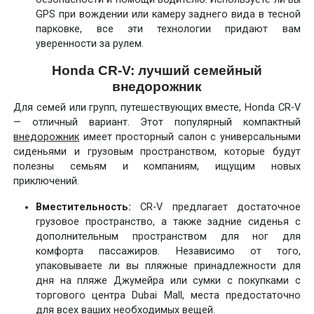
GPS при вождении или камеру заднего вида в тесной
парковке, все эти технологии придают вам
уверенности за рулем.
Honda CR-V: лучший семейный
внедорожник
Для семей или групп, путешествующих вместе, Honda CR-V
— отличный вариант. Этот популярный компактный
внедорожник
имеет просторный салон с универсальными
сиденьями и грузовым пространством, которые будут
полезны семьям и компаниям, ищущим новых
приключений.
Вместительность:
CR-V предлагает достаточное
грузовое пространство, а также задние сиденья с
дополнительным пространством для ног для
комфорта пассажиров. Независимо от того,
упаковываете ли вы пляжные принадлежности для
дня на пляже Джумейра или сумки с покупками с
торгового центра Dubai Mall, места предостаточно
для всех ваших необходимых вещей.