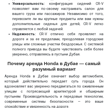
Универсальность:
конфигурация сидений CR-V
позволяет вам по-своему настраивать салон для
вашего груза или пассажиров. Независимо от того,
перевозите ли вы крупные предметы или вам нужны
дополнительные сиденья для детей, CR-V легко
справляется с любой задачей.
Надежность:
CR-V отлично себя проявляет на
дороге и за ее пределами, преодолевая городские
улицы или сложные участки бездорожья. С системой
полного привода вы будете чувствовать себя более
уверенно, отправляясь в пустыни Дубая.
Почему аренда Honda в Дубае — самый
разумный вариант
Аренда Honda в Дубае означает выбор автомобиля,
который действительно передает суть города. Он
вдохновляет вас уверенно передвигаться по оживленным
улицам с потрясающей архитектурой и обширным
пустыням. Производительность и передовые технологии,
современные системы безопасности — это ваше
спокойствие и уверенность на дороге.