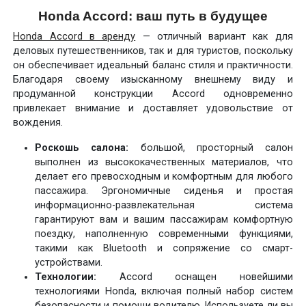
Honda Accord: ваш путь в будущее
Honda Accord в аренду
— отличный вариант как для
деловых путешественников, так и для туристов, поскольку
он обеспечивает идеальный баланс стиля и практичности.
Благодаря своему изысканному внешнему виду и
продуманной конструкции Accord одновременно
привлекает внимание и доставляет удовольствие от
вождения.
Роскошь салона:
большой, просторный салон
выполнен из высококачественных материалов, что
делает его превосходным и комфортным для любого
пассажира. Эргономичные сиденья и простая
информационно-развлекательная система
гарантируют вам и вашим пассажирам комфортную
поездку, наполненную современными функциями,
такими как Bluetooth и сопряжение со смарт-
устройствами.
Технологии:
Accord оснащен новейшими
технологиями Honda, включая полный набор систем
безопасности и помощи водителю. Используете ли вы