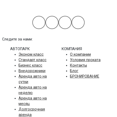
на основе 112 отзывов
Следите за нами:
АВТОПАРК
КОМПАНИЯ
Эконом класс
О компании
Стандарт класс
Условия проката
Бизнес класс
Контакты
Внедорожники
Блог
Аренда авто на
БРОНИРОВАНИЕ
сутки
Аренда авто на
неделю
Аренда авто на
месяц
Долгосрочная
аренда