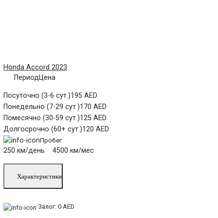
Honda Accord 2023
Период
Цена
Посуточно (3-6 сут.)
195 AED
Понедельно (7-29 сут.)
170 AED
Помесячно (30-59 сут.)
125 AED
Долгосрочно (60+ сут.)
120 AED
Пробег
250 км/день 4500 км/мес
Характеристики
Залог:
0 AED