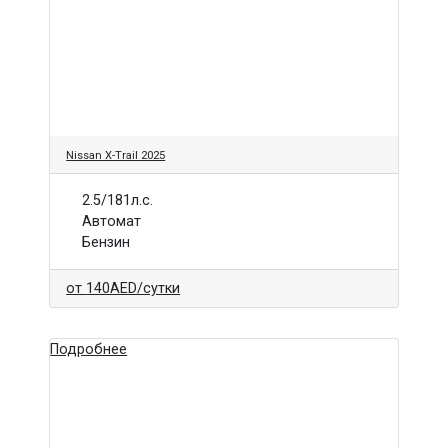
Nissan X-Trail 2025
2.5/181л.с.
Автомат
Бензин
от
140AED
/сутки
Подробнее