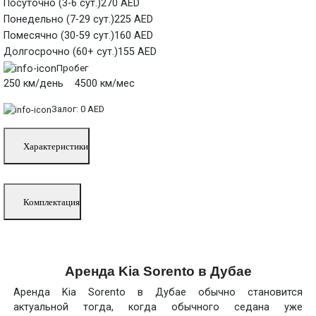
Посуточно (3-6 сут.)
270 AED
Понедельно (7-29 сут.)
225 AED
Помесячно (30-59 сут.)
160 AED
Долгосрочно (60+ сут.)
155 AED
Пробег
250 км/день 4500 км/мес
Залог:
0 AED
Характеристики
Комплектация
Аренда Kia Sorento в Дубае
Аренда Kia Sorento в Дубае обычно становится
актуальной тогда, когда обычного седана уже