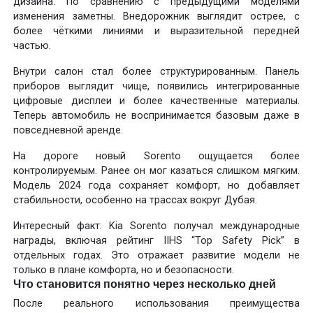
дизайна. По сравнению с предыдущими моделями
изменения заметны. Внедорожник выглядит острее, с
более чёткими линиями и выразительной передней
частью.
Внутри салон стал более структурированным. Панель
приборов выглядит чище, появились интегрированные
цифровые дисплеи и более качественные материалы.
Теперь автомобиль не воспринимается базовым даже в
повседневной аренде.
На дороге новый Sorento ощущается более
контролируемым. Ранее он мог казаться слишком мягким.
Модель 2024 года сохраняет комфорт, но добавляет
стабильности, особенно на трассах вокруг Дубая.
Интересный факт: Kia Sorento получал международные
награды, включая рейтинг IIHS “Top Safety Pick” в
отдельных годах. Это отражает развитие модели не
только в плане комфорта, но и безопасности.
Что становится понятно через несколько дней
После реального использования преимущества