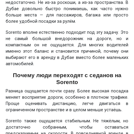
недостаточно. Не из-за роскоши, а из-за пространства. В
Дубае довольно быстро понимаешь, как часто нужно
больше места — для пассажиров, багажа или просто
более удобной посадки за рулём.
Sorento вполне естественно подходит под эту задачу. Это
не самый большой внедорожник на дороге, но и
компактным он не ощущается. Для многих водителей
именно этот баланс и становится причиной, почему они
выбирают его в аренду в Дубае вместо более маленьких
автомобилей.
Почему люди переходят с седанов на
Sorento
Разница ощущается почти сразу. Более высокая посадка
меняет восприятие дороги, особенно в плотном трафике.
Проще оценивать дистанцию, легче двигаться в
ограниченном пространстве и в целом меньше устаёшь.
Sorento также ощущается стабильным. Не тяжёлым, но
достаточно собранным, чтобы оставаться
предсказуемым на скорости. В повседневной аренде в