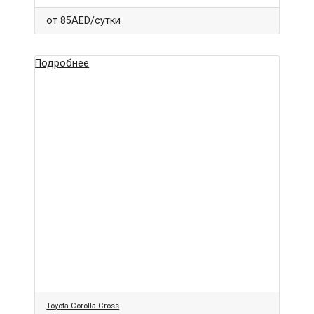
от
85AED
/сутки
Подробнее
Toyota Corolla Cross