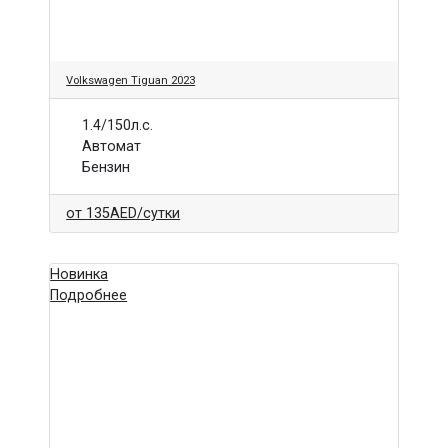
Volkswagen Tiguan 2023
1.4/150л.с.
Автомат
Бензин
от
135AED
/сутки
Новинка
Подробнее