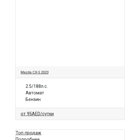
Mazda CX-5 2023
2.5/188л.с.
Автомат
Бензин
от
95AED
/сутки
Топ продаж
Подробнее