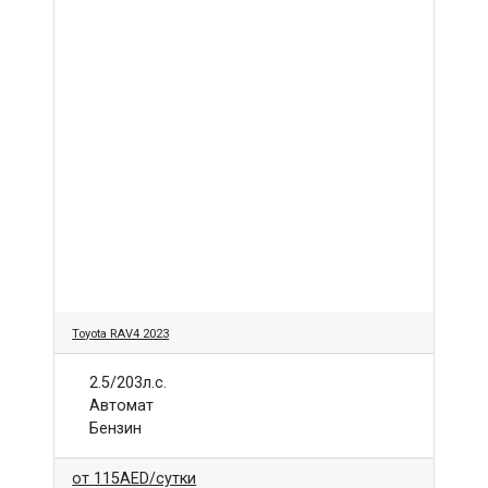
Toyota RAV4 2023
2.5/203л.с.
Автомат
Бензин
от
115AED
/сутки