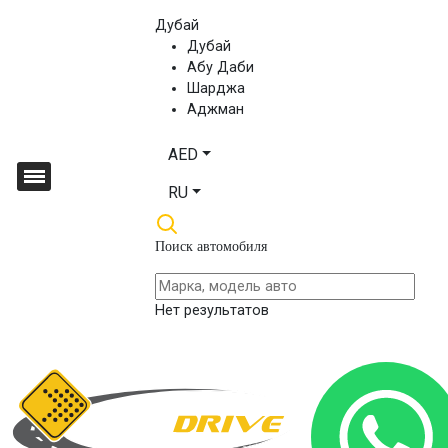
Дубай
Дубай
Абу Даби
Шарджа
Аджман
AED
RU
Поиск автомобиля
Нет результатов