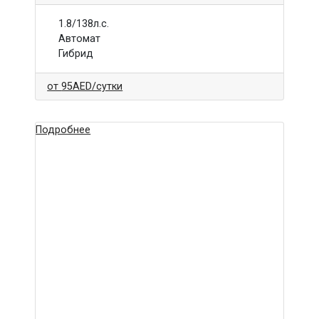
1.8/138л.с.
Автомат
Гибрид
от
95AED
/сутки
Подробнее