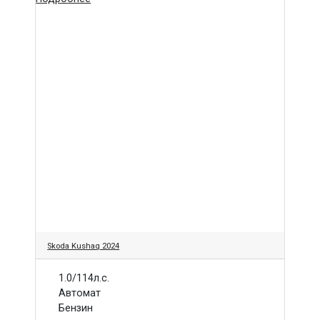
Skoda Kushaq 2024
1.0/114л.с.
Автомат
Бензин