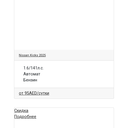
Nissan Kicks 2025
1.6/141л.с.
Автомат
Бензин
от
95AED
/сутки
Скидка
Подробнее