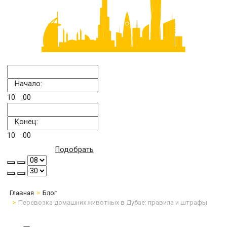
Начало:
10
:00
Конец:
10
:00
Подобрать
Главная
Блог
Перевозка домашних животных в Дубае: правила и штрафы