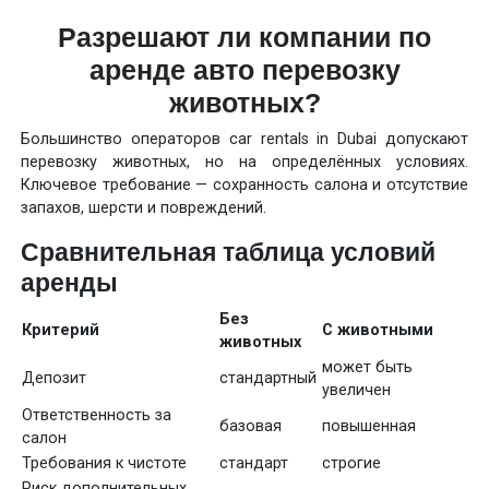
Разрешают ли компании по
аренде авто перевозку
животных?
Большинство операторов car rentals in Dubai допускают
перевозку животных, но на определённых условиях.
Ключевое требование — сохранность салона и отсутствие
запахов, шерсти и повреждений.
Сравнительная таблица условий
аренды
Без
Критерий
С животными
животных
может быть
Депозит
стандартный
увеличен
Ответственность за
базовая
повышенная
салон
Требования к чистоте
стандарт
строгие
Риск дополнительных