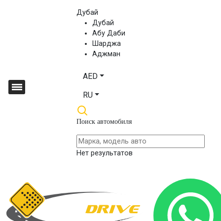
Дубай
Дубай
Абу Даби
Шарджа
Аджман
AED
RU
Поиск автомобиля
Нет результатов