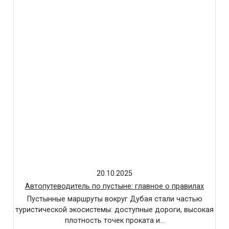
20.10.2025
Автопутеводитель по пустыне: главное о правилах
Пустынные маршруты вокруг Дубая стали частью
туристической экосистемы: доступные дороги, высокая
плотность точек проката и…