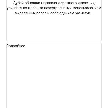
Дубай обновляет правила дорожного движения,
усиливая контроль за перестроениями, использованием
выделенных полос и соблюдением разметки….
Подробнее