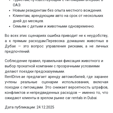
ОАЭ.
Новым резидентам без опыта местного вождения.
Клиентам, арендующим авто на срок от нескольких
дней до месяцев.
Семьям с детьми и животными одновременно.
Во всех этих сценариях ошибка приводит не к неудобству,
а к прямым расходам.Перевозка домашних животных в
Дубае — это вопрос управления рисками, а не личных
предпочтений.
Соблюдение правил, правильная фиксация животного и
выбор прокатной компании с прозрачными условиями
делают поездки предсказуемыми.
RentDrive.ae предлагает аренду автомобилей, где заранее
учтены реальные сценарии использования, включая
поездки с питомцами. Это снижает вероятность штрафов,
конфликтов и непредвиденных расходов — именно то, что
ожидают клиенты в зрелом рынке car rentals in Dubai.
Дата публикации: 24.12.2025