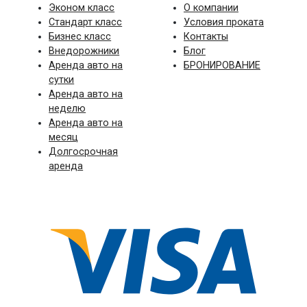
Эконом класс
О компании
Стандарт класс
Условия проката
Бизнес класс
Контакты
Внедорожники
Блог
Аренда авто на
БРОНИРОВАНИЕ
сутки
Аренда авто на
неделю
Аренда авто на
месяц
Долгосрочная
аренда