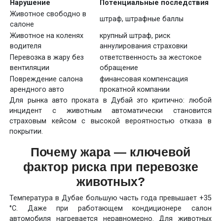
Нарушение
Потенциальные последствия
Животное свободно в
штраф, штрафные баллы
салоне
Животное на коленях
крупный штраф, риск
водителя
аннулирования страховки
Перевозка в жару без
ответственность за жестокое
вентиляции
обращение
Повреждение салона
финансовая компенсация
арендного авто
прокатной компании
Для рынка авто проката в Дубай это критично: любой
инцидент с животным автоматически становится
страховым кейсом с высокой вероятностью отказа в
покрытии.
Почему жара — ключевой
фактор риска при перевозке
животных?
Температура в Дубае большую часть года превышает +35
°C. Даже при работающем кондиционере салон
автомобиля нагревается неравномерно. Для животных