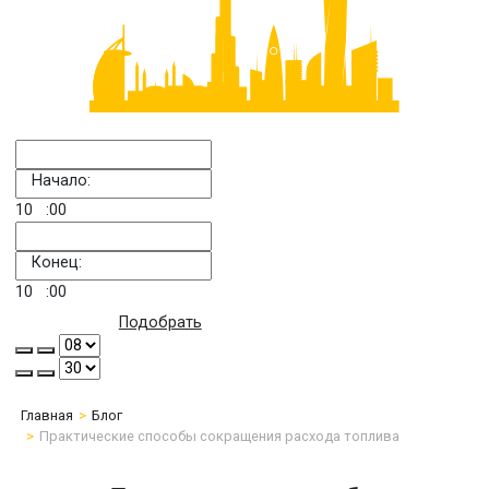
Начало:
10
:00
Конец:
10
:00
Подобрать
Главная
Блог
Практические способы сокращения расхода топлива