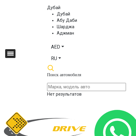
Дубай
Дубай
Абу Даби
Шарджа
Аджман
AED
RU
Поиск автомобиля
Нет результатов