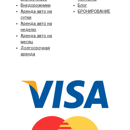
Внедорожники
Блог
Аренда авто на
БРОНИРОВАНИЕ
сутки
Аренда авто на
неделю
Аренда авто на
месяц
Долгосрочная
аренда