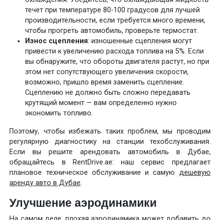
течет при температуре 80-100 градусов для лучшей
производительности, если требуется много времени,
чтобы прогреть автомобиль, проверьте термостат.
Износ сцепления
: изношенные сцепления могут
привести к увеличению расхода топлива на 5%. Если
вы обнаружите, что обороты двигателя растут, но при
этом нет сопутствующего увеличения скорости,
возможно, пришло время заменить сцепление.
Сцеплению не должно быть сложно передавать
крутящий момент — вам определенно нужно
экономить топливо.
Поэтому, чтобы избежать таких проблем, мы проводим
регулярную диагностику на станции техобслуживания.
Если вы решите арендовать автомобиль в Дубае,
обращайтесь в RentDrive.ae: наш сервис предлагает
плановое техническое обслуживание и самую
дешевую
аренду авто в Дубае
.
Улучшение аэродинамики
На самом деле, плохая аэродинамика может добавить до