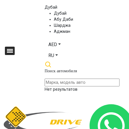
Дубай
Дубай
Абу Даби
Шарджа
Аджман
AED
RU
Поиск автомобиля
Нет результатов