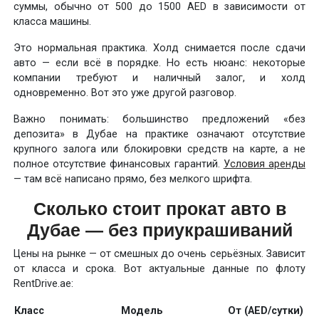
суммы, обычно от 500 до 1500 AED в зависимости от
класса машины.
Это нормальная практика. Холд снимается после сдачи
авто — если всё в порядке. Но есть нюанс: некоторые
компании требуют и наличный залог, и холд
одновременно. Вот это уже другой разговор.
Важно понимать: большинство предложений «без
депозита» в Дубае на практике означают отсутствие
крупного залога или блокировки средств на карте, а не
полное отсутствие финансовых гарантий.
Условия аренды
— там всё написано прямо, без мелкого шрифта.
Сколько стоит прокат авто в
Дубае — без приукрашиваний
Цены на рынке — от смешных до очень серьёзных. Зависит
от класса и срока. Вот актуальные данные по флоту
RentDrive.ae:
Класс
Модель
От (AED/сутки)