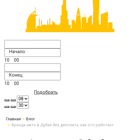
Начало:
10
:00
Конец:
10
:00
Подобрать
Главная
Блог
Аренда авто в Дубае без депозита: как это работает