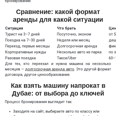
бронировании.
Сравнение: какой формат
аренды для какой ситуации
Ситуация
Что брать
Цен
Турист на 3–7 дней
Посуточно, эконом
от 
Поездка на 7–30 дней
Неделя или месяц
деш
Переезд, первые месяцы
Долгосрочная аренда
фик
Корпоративные нужды
Несколько авто из парка
по 
Разовая поездка
Такси/Uber
60–
Для тех, кто переехал и нужна машина на несколько
месяцев —
долгосрочная аренда авто
. Это другой формат
договора, другое ценообразование.
Как взять машину напрокат в
Дубае: от выбора до ключей
Процесс бронирования выглядит так:
Заходите на сайт, выбираете авто по классу или