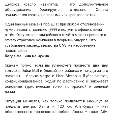
Детское кресло, навигатор — это
дополнительное
оборудование
, бронируется отдельно. Оплата
принимается картой, наличными или криптовалютой.
Один важный момент про ДТП: при любом столкновении
нужно вызвать полицию (999) и получить официальный
отчёт. Отсутствие полицейского отчёта может привести к
отказу страховой компании в покрытии ущерба. Это
требование законодательства ОАЭ, не изобретение
прокатчиков.
Когда машина не нужна
Скажем прямо: если вы планируете провести два дня
только в Dubai Mall и ближайших районах и никуда за его
пределы — берите метро и Uber. Метро в Дубае чистое,
кондиционированное, ходит по расписанию и закрывает
основные туристические точки по красной и зелёной
линии.
Ситуация меняется, как только появляется маршрут за
пределы центра. Хатта — 120 км. Аль-Кудра — нет
общественного транспорта вообще. Дюны — тоже. Абу-