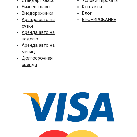
Стандарт класс
Условия проката
Бизнес класс
Контакты
Внедорожники
Блог
Аренда авто на
БРОНИРОВАНИЕ
сутки
Аренда авто на
неделю
Аренда авто на
месяц
Долгосрочная
аренда