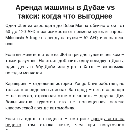
Аренда машины в Дубае vs
такси: когда что выгоднее
Один Uber из аэропорта до Dubai Marina обычно стоит от
60 до 120 AED в зависимости от времени суток и спроса.
Mitsubishi Attrage в аренду на сутки — 52 AED, и весь день
ваш.
Если вы живёте в отеле на JBR и три дня гуляете пешком —
такси разумнее. Но стоит добавить одну поездку в Дюны,
один день в Абу-Даби или утро в Хатте — экономика
поездки меняется.
Каршеринг — отдельная история. Yango Drive работает, но
только в определённых зонах. За город — нет, в аэропорт
— не всегда, страховая ответственность — другая. Для
большинства туристов это не полноценная замена
классической аренде автомобиля.
Если вы едете на неделю — смотрите
аренду авто на
неделю
: там ставка ниже, чем при посуточном