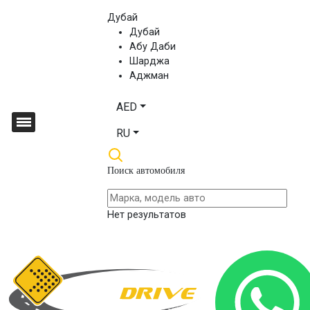
Дубай
Дубай
Абу Даби
Шарджа
Аджман
AED
RU
Поиск автомобиля
Нет результатов