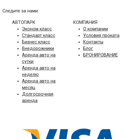
Следите за нами:
АВТОПАРК
КОМПАНИЯ
Эконом класс
О компании
Стандарт класс
Условия проката
Бизнес класс
Контакты
Внедорожники
Блог
Аренда авто на
БРОНИРОВАНИЕ
сутки
Аренда авто на
неделю
Аренда авто на
месяц
Долгосрочная
аренда