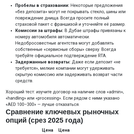
Пробелы в страховании:
Некоторые предложения
«без депозита» могут не покрывать стекло, шины или
повреждение днища. Всегда просите полный
страховой пакет с франшизой и уточняйте её размер.
Комиссии за штрафы:
В Дубае штрафы привязаны к
номеру автомобиля автоматически.
Недобросовестные агентства могут добавлять
собственные «сервисные сборы» сверху. Всегда
требуйте официальное подтверждение RTA.
Задержанные возвраты:
Даже если депозит «не
требуется», мелкие компании могут удерживать
скрытую комиссию или задерживать возврат части
средств.
Хороший тест: изучите договор на наличие слов «admin»,
«handling» или «processing». Если рядом с ними указано
«AED 100–300» — лучше отказаться.
Сравнение ключевых рыночных
опций (срез 2025 года)
Цена
Цена